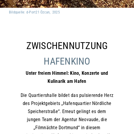
Bildquelle: d-Port21 Özcan, 2025
ZWISCHENNUTZUNG
HAFENKINO
Unter freiem Himmel: Kino, Konzerte und
Kulinarik am Hafen
Die Quartiershalle bildet das pulsierende Herz
des Projektgebiets „Hafenquartier Nördliche
Speicherstraße“. Erneut gelingt es dem
jungen Team der Agentur Neovaude, die
„Filmnächte Dortmund“ in diesem